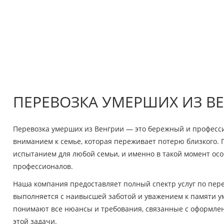
ПЕРЕВОЗКА УМЕРШИХ ИЗ В
Перевозка умерших из Венгрии — это бережный и професс
вниманием к семье, которая переживает потерю близкого. 
испытанием для любой семьи, и именно в такой момент ос
профессионалов.
Наша компания предоставляет полный спектр услуг по пере
выполняется с наивысшей заботой и уважением к памяти 
понимают все нюансы и требования, связанные с оформлени
этой задачи.