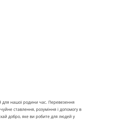
ий для нашої родини час. Перевезення
а чуйне ставлення, розуміння і допомогу в
ехай добро, яке ви робите для людей у