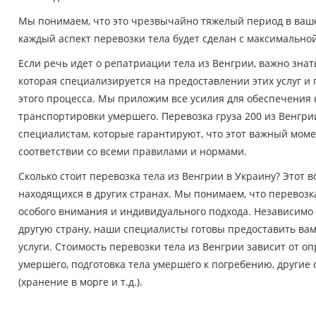
Мы понимаем, что это чрезвычайно тяжелый период в ваше
каждый аспект перевозки тела будет сделан с максимальн
Если речь идет о репатриации тела из Венгрии, важно зна
которая специализируется на предоставлении этих услуг и
этого процесса. Мы приложим все усилия для обеспечения
транспортировки умершего. Перевозка груза 200 из Венгр
специалистам, которые гарантируют, что этот важный мом
соответствии со всеми правилами и нормами.
Сколько стоит перевозка тела из Венгрии в Украину? Этот в
находящихся в других странах. Мы понимаем, что перевозка
особого внимания и индивидуального подхода. Независимо о
другую страну, наши специалисты готовы предоставить ва
услуги. Стоимость перевозки тела из Венгрии зависит от 
умершего, подготовка тела умершего к погребению, други
(хранение в морге и т.д.).