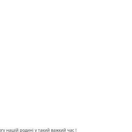
гу нашій родині у такий важкий час !