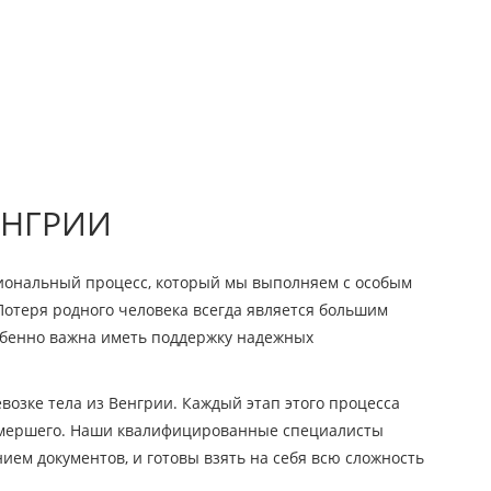
ЕНГРИИ
иональный процесс, который мы выполняем с особым
Потеря родного человека всегда является большим
обенно важна иметь поддержку надежных
возке тела из Венгрии. Каждый этап этого процесса
умершего. Наши квалифицированные специалисты
ем документов, и готовы взять на себя всю сложность