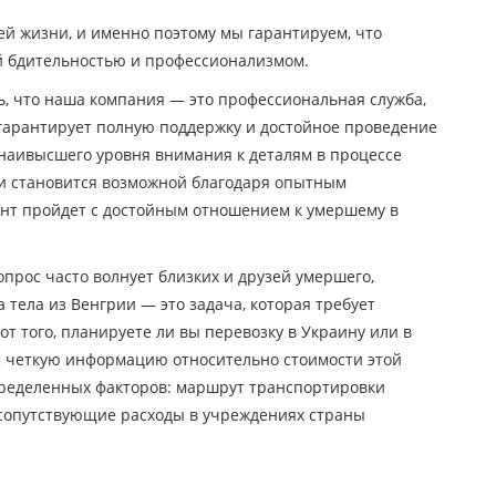
й жизни, и именно поэтому мы гарантируем, что
ой бдительностью и профессионализмом.
ть, что наша компания — это профессиональная служба,
 гарантирует полную поддержку и достойное проведение
 наивысшего уровня внимания к деталям в процессе
ии становится возможной благодаря опытным
ент пройдет с достойным отношением к умершему в
опрос часто волнует близких и друзей умершего,
 тела из Венгрии — это задача, которая требует
т того, планируете ли вы перевозку в Украину или в
м четкую информацию относительно стоимости этой
определенных факторов: маршрут транспортировки
е сопутствующие расходы в учреждениях страны