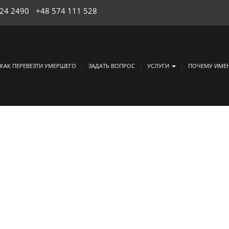
924 2490
+48 574 111 528
КАК ПЕРЕВЕЗТИ УМЕРШЕГО
ЗАДАТЬ ВОПРОС
УСЛУГИ
ПОЧЕМУ ИМЕ