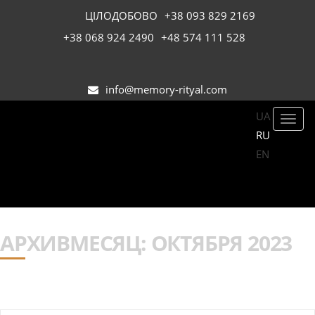
ЦІЛОДОБОВО
+38 093 829 2169
+38 068 924 2490
+48 574 111 528
info@memory-rityal.com
UA
Toggl
RU
navig
EN
АРХИВМЕСЯЦ:
ОКТЯБРЯ 2023