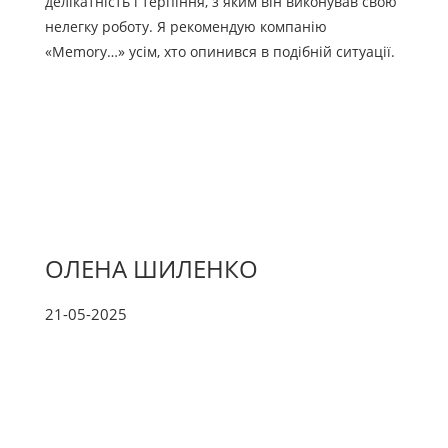
делікатність і терпіння, з яким він виконував свою
нелегку роботу. Я рекомендую компанію
«Memory…» усім, хто опинився в подібній ситуації.
ОЛЕНА ШИЛЕНКО
21-05-2025