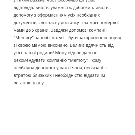
відповідальність, уважність, доброзичливість ,
допомогу з оформленням усіх необхідних
документів, своєчасну доставку тіла моєї померлої
мами до України. Завдяки допомозі компанії
"Memory" заповіт матусі - бути захороненню поряд
зі своєю мамою виконано. Велика вдячність від
усієї нашої родини! Можу відповідально
рекомендувати компанію "Memory" , кому
необхідна допомога у важкі часи, пов'язані з
втратою близьких і необхідністю віддати їм
останню шану.