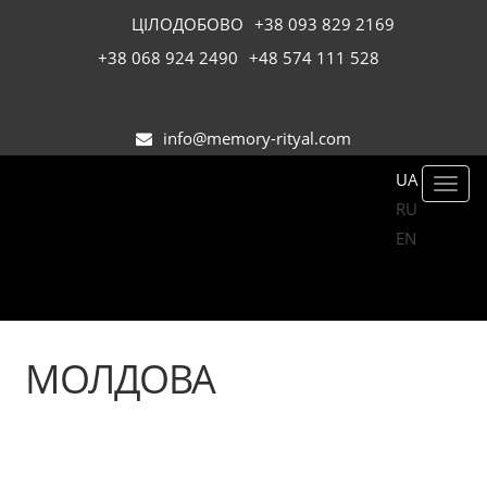
ЦІЛОДОБОВО
+38 093 829 2169
+38 068 924 2490
+48 574 111 528
info@memory-rityal.com
UA
Toggl
RU
navig
EN
МОЛДОВА