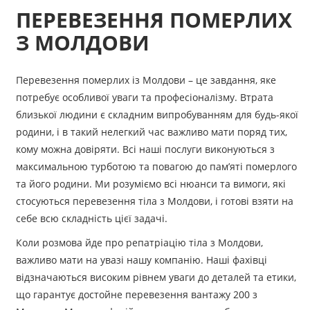
ПЕРЕВЕЗЕННЯ ПОМЕРЛИХ
З МОЛДОВИ
Перевезення померлих із Молдови – це завдання, яке
потребує особливої ​​уваги та професіоналізму. Втрата
близької людини є складним випробуванням для будь-якої
родини, і в такий нелегкий час важливо мати поряд тих,
кому можна довіряти. Всі наші послуги виконуються з
максимальною турботою та повагою до пам’яті померлого
та його родини. Ми розуміємо всі нюанси та вимоги, які
стосуються перевезення тіла
з Молдови
, і готові взяти на
себе всю складність цієї задачі.
Коли розмова йде про репатріацію тіла з Молдови,
важливо мати на увазі нашу компанію. Наші фахівці
відзначаються високим рівнем уваги до деталей та етики,
що гарантує достойне перевезення вантажу 200 з