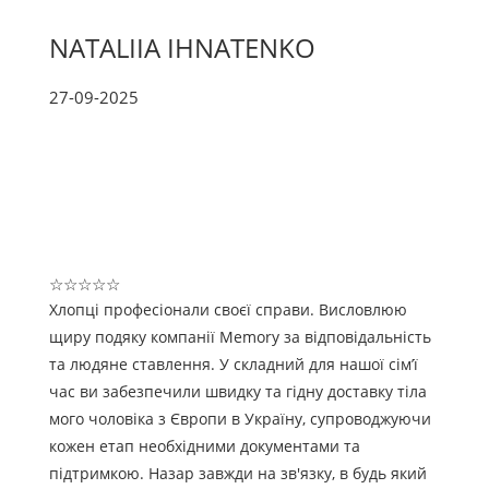
NATALIIA IHNATENKO
27-09-2025
☆
☆
☆
☆
☆
Хлопці професіонали своєї справи. Висловлюю
щиру подяку компанії Memory за відповідальність
та людяне ставлення. У складний для нашої сім’ї
час ви забезпечили швидку та гідну доставку тіла
мого чоловіка з Європи в Україну, супроводжуючи
кожен етап необхідними документами та
підтримкою. Назар завжди на зв'язку, в будь який