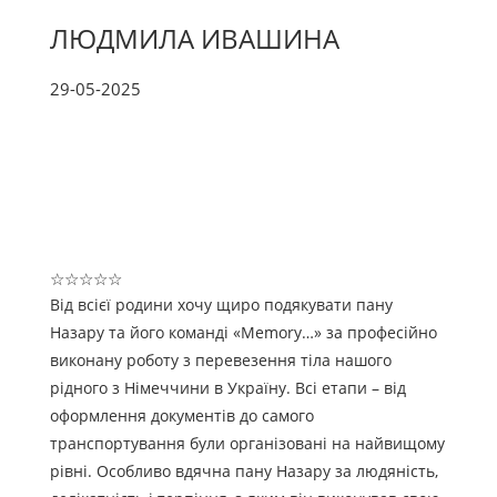
ЛЮДМИЛА ИВАШИНА
29-05-2025
☆
☆
☆
☆
☆
Від всієї родини хочу щиро подякувати пану
Назару та його команді «Memory…» за професійно
виконану роботу з перевезення тіла нашого
рідного з Німеччини в Україну. Всі етапи – від
оформлення документів до самого
транспортування були організовані на найвищому
рівні. Особливо вдячна пану Назару за людяність,