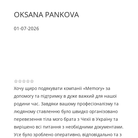
OKSANA PANKOVA
01-07-2026
☆
☆
☆
☆
☆
Хочу щиро подякувати компанії «Memory» за
допомогу та підтримку в дуже важкий для нашої
родини час. Завдяки вашому професіоналізму та
людяному ставленню було швидко організовано
перевезення тіла мого брата з Чехії в Україну та
вирішено всі питання з необхідними документами.
Усе було зроблено оперативно, відповідально та з