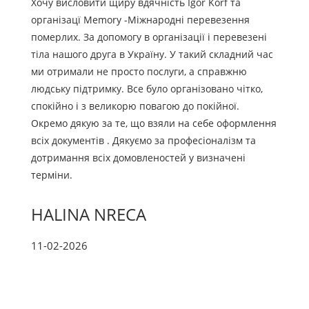
Хочу висловити щиру вдячність Igor Korf та
організацї Memory -Міжнародні перевезення
померлих. За допомогу в організації і перевезені
тіла нашого друга в Україну. У такий складний час
ми отримали не просто послуги, а справжню
людську підтримку. Все було організовано чітко,
спокійно і з великорю повагою до покійної.
Окремо дякую за те, що взяли на себе оформлення
всіх документів . Дякуємо за професіоналізм та
дотримання всіх домовленостей у визначені
терміни.
HALINA NRECA
11-02-2026