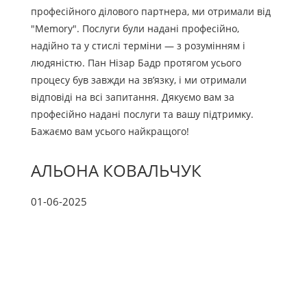
професійного ділового партнера, ми отримали від
"Memory". Послуги були надані професійно,
надійно та у стислі терміни — з розумінням і
людяністю. Пан Нізар Бадр протягом усього
процесу був завжди на зв’язку, і ми отримали
відповіді на всі запитання. Дякуємо вам за
професійно надані послуги та вашу підтримку.
Бажаємо вам усього найкращого!
АЛЬОНА КОВАЛЬЧУК
01-06-2025