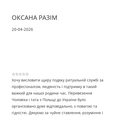
ОКСАНА РАЗІМ
20-04-2026
☆
☆
☆
☆
☆
Хочу висловити щиру подяку ритуальній службі за
професіоналізм, людяність і підтримку в такий
важкий для нашої родини час. Перевезення
Чоловіка і тата з Польщі до України було
організовано дуже відповідально, з повагою та
гідністю. Дякуємо за чуйне ставлення, розуміння і