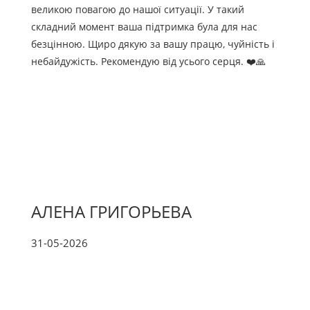
великою повагою до нашої ситуації. У такий
складний момент ваша підтримка була для нас
безцінною. Щиро дякую за вашу працю, чуйність і
небайдужість. Рекомендую від усього серця. ❤️🙏
АЛЕНА ГРИГОРЬЕВА
31-05-2026