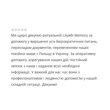
☆
☆
☆
☆
☆
Ми щиро дякуємо ритуальній службі Memory за
допомогу у вирішенні усіх бюрократичних питань,
перекладом документів, перевезенням нашої
покійної мами з Польщі в Україну. За оперативну
допомогу, корегування наших дій, постійний
зв’язок з нами і надання всієї необхідної
інформації. У важкий для нас час вони з
професіоналізмом і людяністю допомогли у нашій
складній ситуації. Дякуємо!