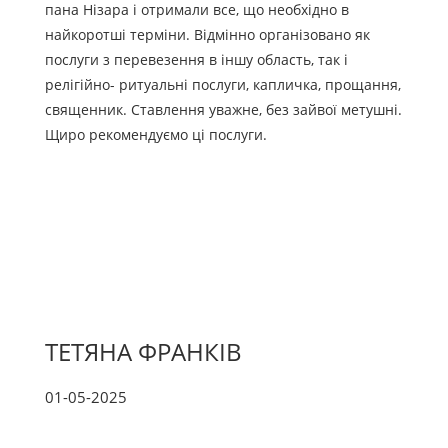
пана Нізара і отримали все, що необхідно в
найкоротші терміни. Відмінно організовано як
послуги з перевезення в іншу область, так і
релігійно- ритуальні послуги, капличка, прощання,
священник. Ставлення уважне, без зайвої метушні.
Щиро рекомендуємо ці послуги.
ТЕТЯНА ФРАНКІВ
01-05-2025