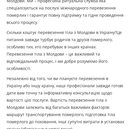
Молдови.
Ми – професійна ритуальна служба яка
спеціалізується на послузі міжнародного перевезення
померлих і гарантує повну підтримку та гідне проведення
всього процесу.
Скільки коштує перевезення тіла з Молдови в Україну?Це
питання завжди турбує родичів та друзів померлого,
особливо тих, хто перебуває в інших країнах.
Перевезення тіла з Молдови – це важливий та
відповідальний процес, і ми добре розуміємо його
особливості.
Незалежно від того, чи ви плануєте перевезення в
Україну або іншу країну, наші професіонали завжди готові
дати вам точну та інформативну консультацію щодо
вартості цієї послуги. Вартість перевезення тіла з
Молдови залежить від багатьох важливих факторів:
маршрут транспортування померлого, підготовка тіла
померлого до поховання, інші супутні витрати в установах
країни (зберігання в морзі тощо).