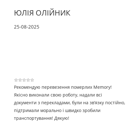
ЮЛІЯ ОЛІЙНИК
25-08-2025
☆
☆
☆
☆
☆
Рекомендую перевезення померлих Memory!
Якісно виконали свою роботу, надали всі
документи з перекладами, були на звʼязку постійно,
підтримали морально і швидко зробили
транспортування! Дякую!