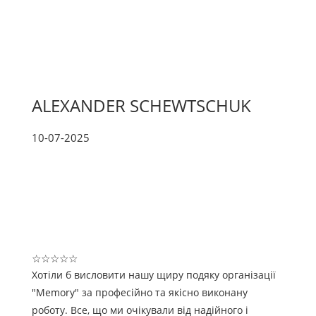
ALEXANDER SCHEWTSCHUK
10-07-2025
☆
☆
☆
☆
☆
Хотіли б висловити нашу щиру подяку організації
"Memory" за професійно та якісно виконану
роботу. Все, що ми очікували від надійного і